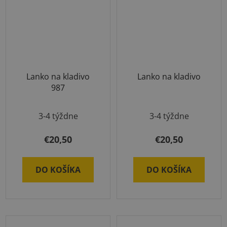
Lanko na kladivo
Lanko na kladivo
987
3-4 týždne
3-4 týždne
€20,50
€20,50
DO KOŠÍKA
DO KOŠÍKA