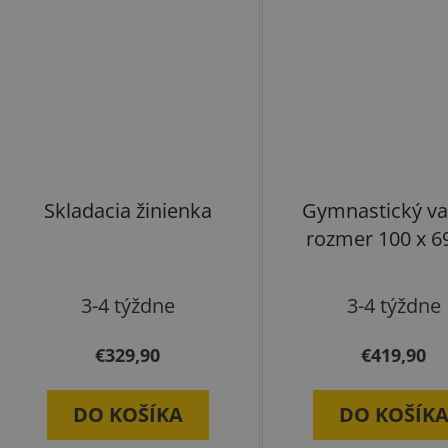
Skladacia žinienka
Gymnastický val
rozmer 100 x 
3-4 týždne
3-4 týždne
€329,90
€419,90
DO KOŠÍKA
DO KOŠÍK