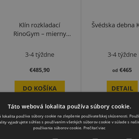
Klín rozkladací
Švédska debna K
RinoGym – mierny
náklon
3-4 týždne
3-4 týždne
€485,90
€465
od
DO KOŠÍKA
DETAIL
Táto webová lokalita používa súbory cookie.
 lokalita používa súbory cookie na zlepšenie používateľskej skúsenosti. Použ
ality vyjadrujete súhlas s používaním všetkých súborov cookie v súlade s naš
používania súborov cookie.
Prečítať viac