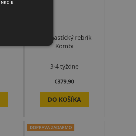
UNKCIE
inu
Gymnastický rebrík
Kombi
3-4 týždne
€379,90
A
DO KOŠÍKA
DOPRAVA ZADARMO