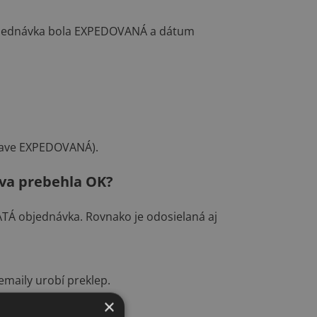
 objednávka bola EXPEDOVANÁ a dátum
stave EXPEDOVANÁ).
áva prebehla OK?
TÁ objednávka. Rovnako je odosielaná aj
emaily urobí preklep.
×