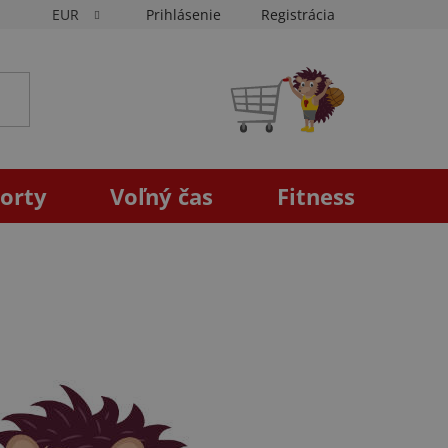
EUR
Prihlásenie
Registrácia
NÁKUPNÝ
KOŠÍK
orty
Voľný čas
Fitness