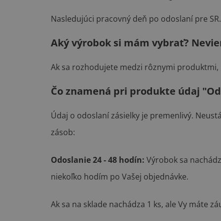
Nasledujúci pracovný deň po odoslaní pre SR.
Aký výrobok si mám vybrať? Nevi
Ak sa rozhodujete medzi rôznymi produktmi,
Čo znamená pri produkte údaj "Odos
Údaj o odoslaní zásielky je premenlivý. Neus
zásob:
Odoslanie 24 - 48 hodín:
Výrobok sa nachádz
niekoľko hodím po Vašej objednávke.
Ak sa na sklade nachádza 1 ks, ale Vy máte zá