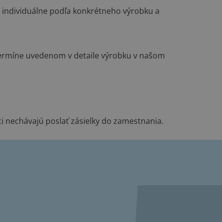
 individuálne podľa konkrétneho výrobku a
ermíne uvedenom v detaile výrobku v našom
i nechávajú poslať zásielky do zamestnania.