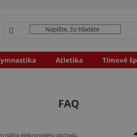
ymnastika
Atletika
Tímové šp
FAQ
om nášho elektronického obchodu,