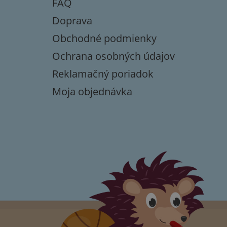
FAQ
i
e
Doprava
Obchodné podmienky
Ochrana osobných údajov
Reklamačný poriadok
Moja objednávka