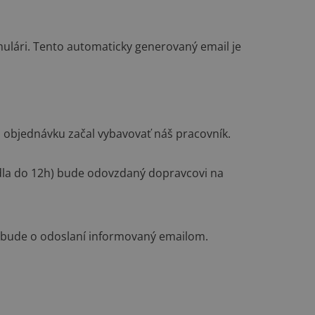
ulári. Tento automaticky generovaný email je
u objednávku začal vybavovať náš pracovník.
vidla do 12h) bude odovzdaný dopravcovi na
k bude o odoslaní informovaný emailom.