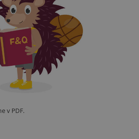
me v PDF.