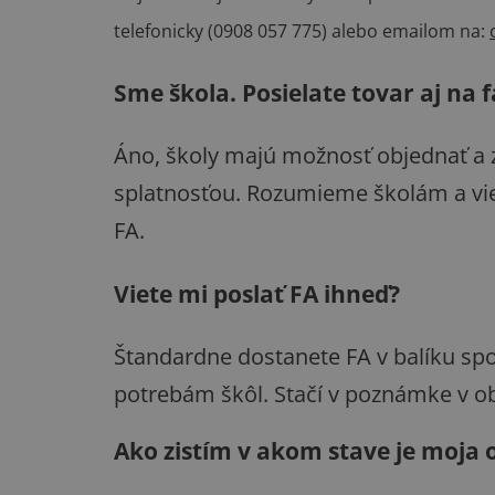
telefonicky (0908 057 775) alebo emailom na:
Sme škola. Posielate tovar aj na 
Áno, školy majú možnosť objednať a z
splatnosťou. Rozumieme školám a vi
FA.
Viete mi poslať FA ihneď?
Štandardne dostanete FA v balíku sp
potrebám škôl. Stačí v poznámke v o
Ako zistím v akom stave je moja