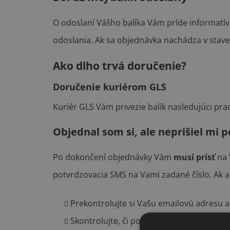
O odoslaní Vášho balíka Vám príde informatí
odoslania. Ak sa objednávka nachádza v sta
Ako dlho trvá doručenie?
Doručenie kuriérom GLS
Kuriér GLS Vám privezie balík nasledujúci p
Objednal som si, ale neprišiel mi 
Po dokončení objednávky Vám
musí prísť
na 
potvrdzovacia SMS na Vami zadané číslo. Ak an
Prekontrolujte si Vašu emailovú adresu a 
Skontrolujte, či potvrdzujúci email ne