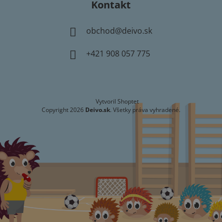
Kontakt
obchod
@
deivo.sk
+421 908 057 775
Vytvoril Shoptet
Copyright 2026
Deivo.sk
. Všetky práva vyhradené.