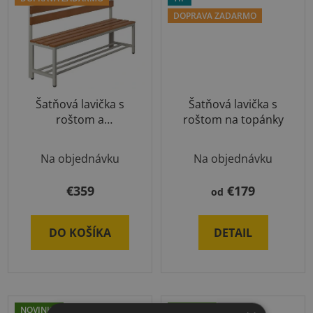
DOPRAVA ZADARMO
Šatňová lavička s
Šatňová lavička s
roštom a
roštom na topánky
operadlom
Na objednávku
Na objednávku
€359
€179
od
DO KOŠÍKA
DETAIL
NOVINKA
NOVINKA