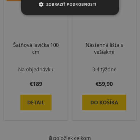
ZOBRAZIŤ PODROBNOSTI
Šatňová lavička 100
Nástenná lišta s
cm
vešiakmi
Na objednávku
3-4 týždne
€189
€59,90
DETAIL
DO KOŠÍKA
8
položiek celkom