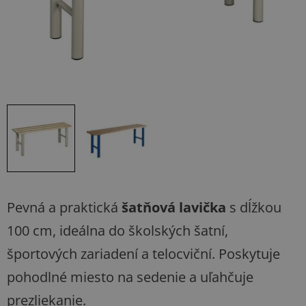
Pevná a praktická
šatňová lavička
s dĺžkou
100 cm, ideálna do školských šatní,
športových zariadení a telocviční. Poskytuje
pohodlné miesto na sedenie a uľahčuje
prezliekanie.