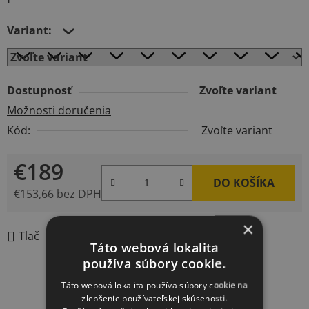
Variant:
Dostupnosť
Zvoľte variant
Možnosti doručenia
Kód:
Zvoľte variant
€189
DO KOŠÍKA
€153,66 bez DPH
Jednotková cena:
×
Tlač
Opýtať sa
Táto webová lokalita
používa súbory cookie.
Táto webová lokalita používa súbory cookie na
zlepšenie používateľskej skúsenosti.