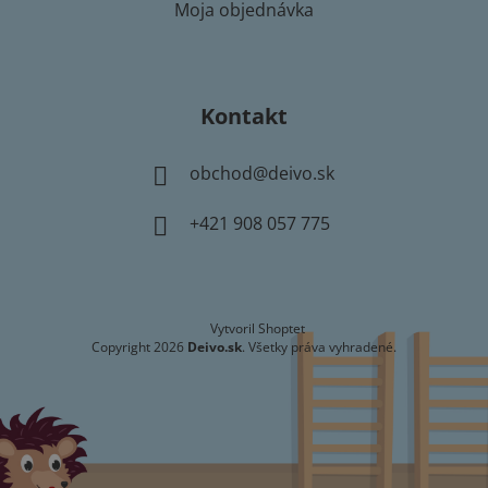
Moja objednávka
Kontakt
obchod
@
deivo.sk
+421 908 057 775
Vytvoril Shoptet
Copyright 2026
Deivo.sk
. Všetky práva vyhradené.