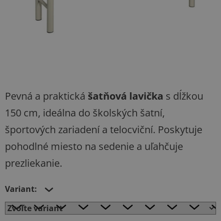
Pevná a praktická
šatňová lavička
s dĺžkou
150 cm, ideálna do školských šatní,
športových zariadení a telocviční. Poskytuje
pohodlné miesto na sedenie a uľahčuje
prezliekanie.
Variant: