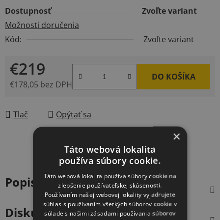
Dostupnosť
Zvoľte variant
Možnosti doručenia
Kód:
Zvoľte variant
€219
DO KOŠÍKA
€178,05 bez DPH
Jednotková cena:
Tlač
Opýtať sa
×
Táto webová lokalita
používa súbory cookie.
Táto webová lokalita používa súbory cookie na
Popis
zlepšenie používateľskej skúsenosti.
Používaním našej webovej lokality vyjadrujete
súhlas s používaním všetkých súborov cookie v
Diskusia
súlade s našimi zásadami používania súborov