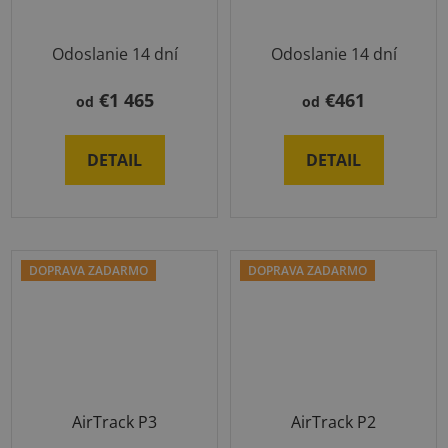
Odoslanie 14 dní
Odoslanie 14 dní
€1 465
€461
od
od
DETAIL
DETAIL
DOPRAVA ZADARMO
DOPRAVA ZADARMO
AirTrack P3
AirTrack P2