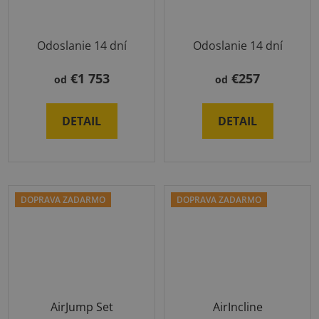
Odoslanie 14 dní
Odoslanie 14 dní
€1 753
€257
od
od
DETAIL
DETAIL
DOPRAVA ZADARMO
DOPRAVA ZADARMO
AirJump Set
AirIncline