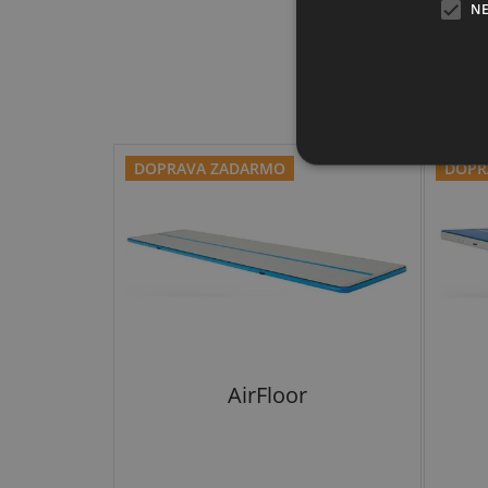
N
DOPRAVA ZADARMO
DOPR
AirFloor