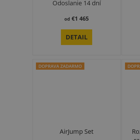
Odoslanie 14 dní
€1 465
od
DETAIL
DOPRAVA ZADARMO
DOPR
AirJump Set
Ro