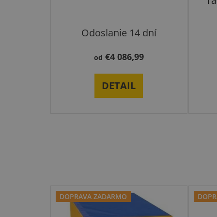
ra
Odoslanie 14 dní
€4 086,99
od
DETAIL
DOPRAVA ZADARMO
DOPR