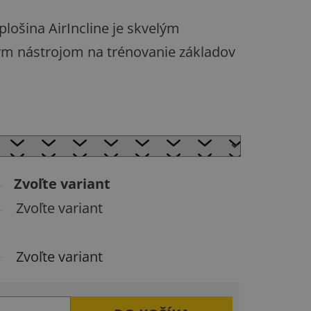
lošina AirIncline je skvelým
ým nástrojom na trénovanie základov
Zvoľte variant
Zvoľte variant
Zvoľte variant