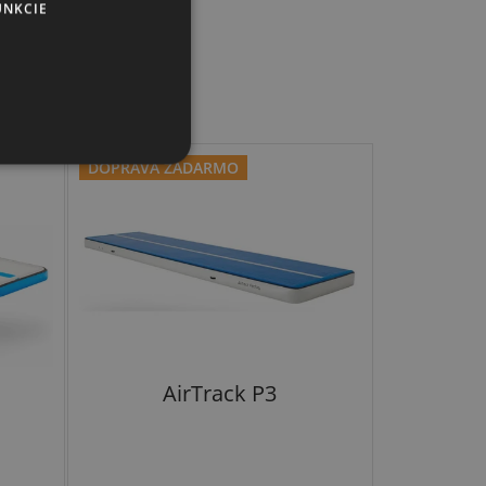
UNKCIE
DOPRAVA ZADARMO
AirTrack P3