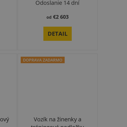
Odoslanie 14 dní
€2 603
od
DETAIL
DOPRAVA ZADARMO
gový
Vozík na žinenky a