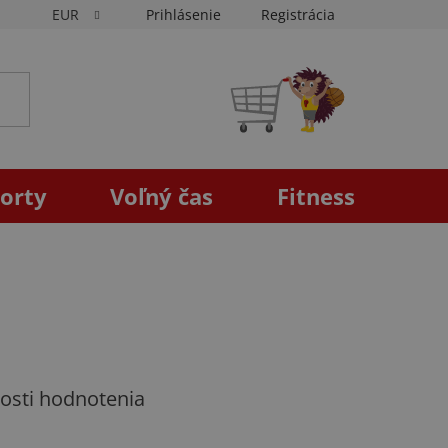
EUR
Prihlásenie
Registrácia
NÁKUPNÝ
KOŠÍK
orty
Voľný čas
Fitness
osti hodnotenia