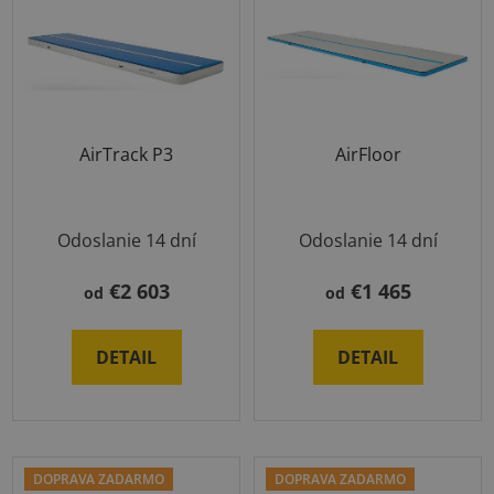
AirTrack P3
AirFloor
Odoslanie 14 dní
Odoslanie 14 dní
€2 603
€1 465
od
od
DETAIL
DETAIL
DOPRAVA ZADARMO
DOPRAVA ZADARMO