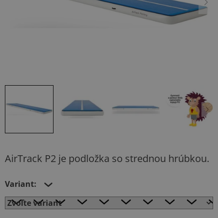
AirTrack P2 je podložka so strednou hrúbkou.
Variant: