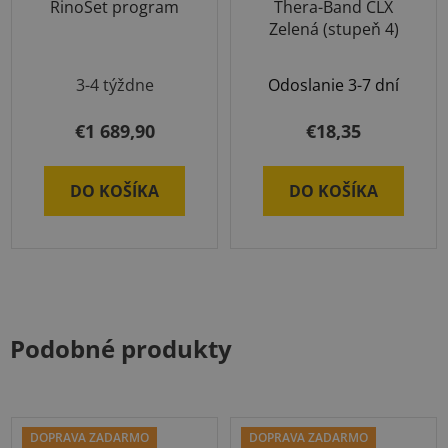
RinoSet program
Thera-Band CLX
Zelená (stupeň 4)
3-4 týždne
Odoslanie 3-7 dní
€1 689,90
€18,35
DO KOŠÍKA
DO KOŠÍKA
Podobné produkty
DOPRAVA ZADARMO
DOPRAVA ZADARMO