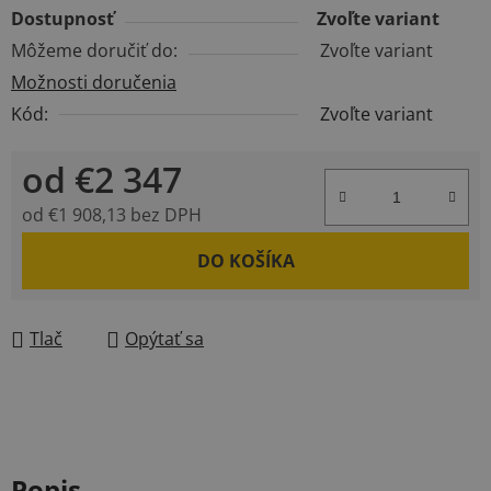
Dostupnosť
Zvoľte variant
Môžeme doručiť do:
Zvoľte variant
Možnosti doručenia
Kód:
Zvoľte variant
od
€2 347
od
€1 908,13
bez DPH
Jednotková cena:
DO KOŠÍKA
Tlač
Opýtať sa
Popis