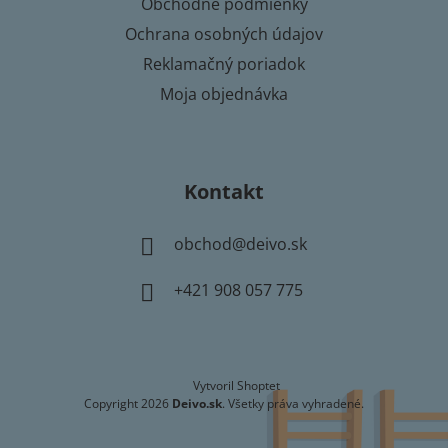
Obchodné podmienky
Ochrana osobných údajov
Reklamačný poriadok
Moja objednávka
Kontakt
obchod
@
deivo.sk
+421 908 057 775
Vytvoril Shoptet
Copyright 2026
Deivo.sk
. Všetky práva vyhradené.