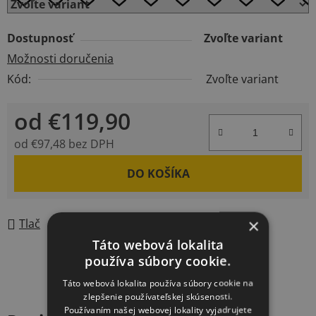
Dostupnosť
Zvoľte variant
Možnosti doručenia
Kód:
Zvoľte variant
od
€119,90
od
€97,48
bez DPH
Jednotková cena:
DO KOŠÍKA
×
Tlač
Opýtať sa
Táto webová lokalita
používa súbory cookie.
Táto webová lokalita používa súbory cookie na
zlepšenie používateľskej skúsenosti.
Používaním našej webovej lokality vyjadrujete