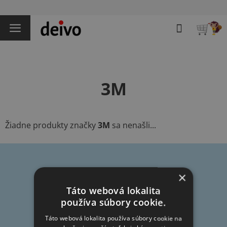
Prejsť
na
Hľadať
obsah
NÁKU
KOŠÍK
3M
Žiadne produkty značky
3M
sa nenašli...
Z
×
á
Táto webová lokalita
p
používa súbory cookie.
Informácie pre vás
ä
t
Táto webová lokalita používa súbory cookie na