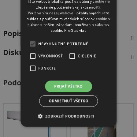
Táto webová lokalita používa súbory cookie na
zlepšenie používateľskej skúsenosti.
Používaním našej webovej lokality vyjadrujete
súhlas s používaním všetkých súborov cookie v
súlade s našimi zásadami používania súborov
cookie.
Prečítať viac
Popis
NEVYHNUTNE POTREBNÉ
Diskusia
VÝKONNOSŤ
CIELENIE
FUNKCIE
Podobné produkty
PRIJAŤ VŠETKO
ODMIETNUŤ VŠETKO
ZOBRAZIŤ PODROBNOSTI