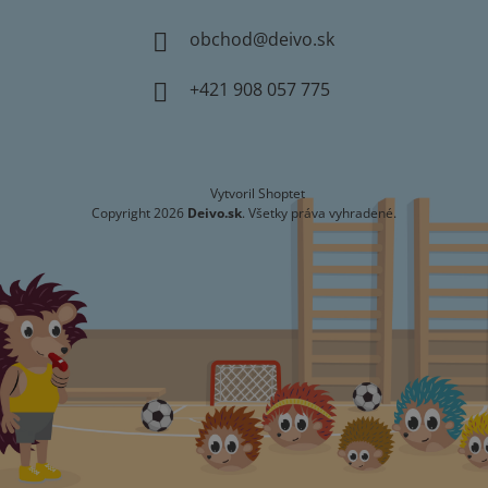
obchod
@
deivo.sk
+421 908 057 775
Vytvoril Shoptet
Copyright 2026
Deivo.sk
. Všetky práva vyhradené.