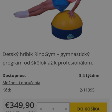
Detský hríbik RinoGym – gymnastický
program od škôlok až k profesionálom.
Dostupnosť
3-4 týždne
Možnosti doručenia
Kód:
2-11395
€349,90
DO KOŠÍKA