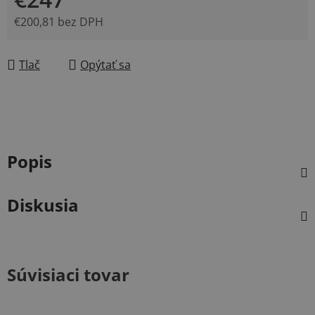
€200,81 bez DPH
Jednotková cena:
Tlač
Opýtať sa
Popis
Diskusia
Súvisiaci tovar