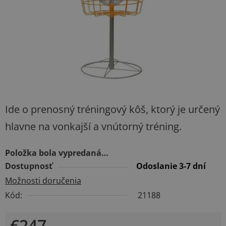
Ide o prenosný tréningový kôš, ktorý je určený
hlavne na vonkajší a vnútorný tréning.
Položka bola vypredaná…
Dostupnosť
Odoslanie 3-7 dní
Možnosti doručenia
Kód:
21188
€247