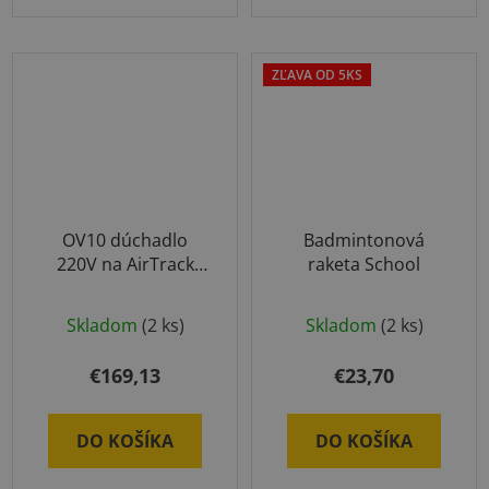
ZĽAVA OD 5KS
OV10 dúchadlo
Badmintonová
220V na AirTrack
raketa School
produkty
Skladom
(2 ks)
Skladom
(2 ks)
€169,13
€23,70
DO KOŠÍKA
DO KOŠÍKA