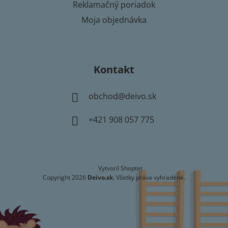
Reklamačný poriadok
Moja objednávka
Kontakt
obchod
@
deivo.sk
+421 908 057 775
Vytvoril Shoptet
Copyright 2026
Deivo.sk
. Všetky práva vyhradené.