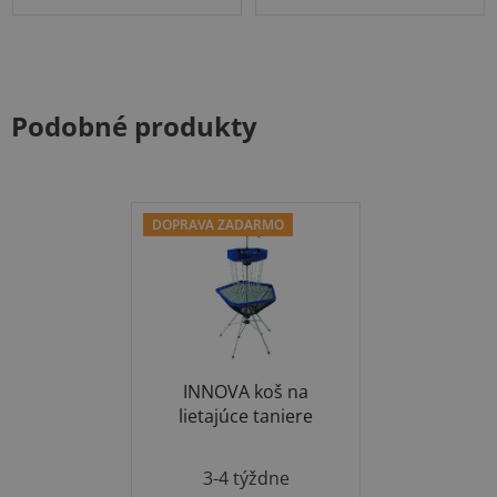
Podobné produkty
DOPRAVA ZADARMO
INNOVA koš na
lietajúce taniere
3-4 týždne