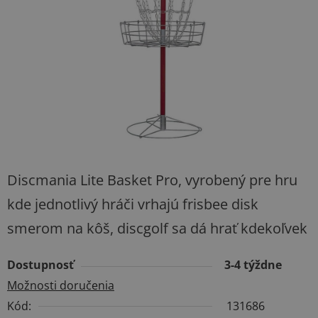
hviezdičiek.
Discmania Lite Basket Pro, vyrobený pre hru
kde jednotlivý hráči vrhajú frisbee disk
smerom na kôš, discgolf sa dá hrať kdekoľvek
Dostupnosť
3-4 týždne
Možnosti doručenia
Kód:
131686