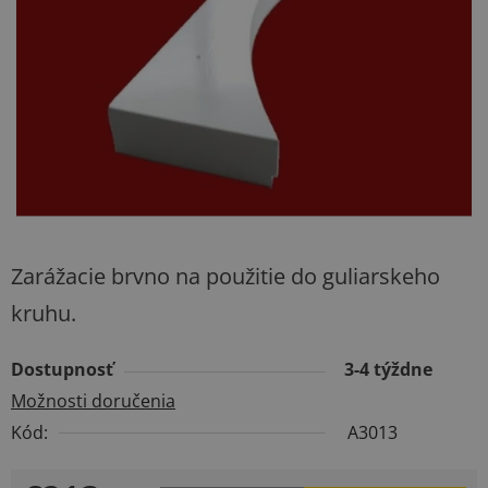
hviezdičiek.
Zarážacie brvno na použitie do guliarskeho
kruhu.
Dostupnosť
3-4 týždne
Možnosti doručenia
Kód:
A3013