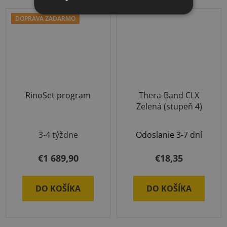
DOPRAVA ZADARMO
RinoSet program
Thera-Band CLX
Zelená (stupeň 4)
3-4 týždne
Odoslanie 3-7 dní
€1 689,90
€18,35
DO KOŠÍKA
DO KOŠÍKA