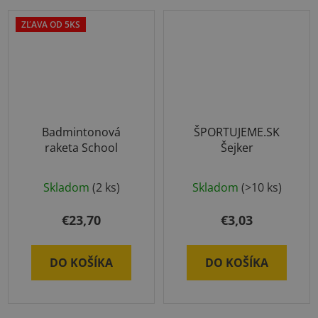
ZĽAVA OD 5KS
Badmintonová
ŠPORTUJEME.SK
raketa School
Šejker
Skladom
(2 ks)
Skladom
(>10 ks)
€23,70
€3,03
DO KOŠÍKA
DO KOŠÍKA