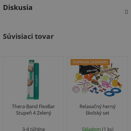
Diskusia
Súvisiaci tovar
DOPRAVA ZADARMO
Thera-Band FlexBar
Relaxačný herný
Stupeň 4 Zelený
školský set
Priemerné
3-4 týždne
Skladom
(1 ks)