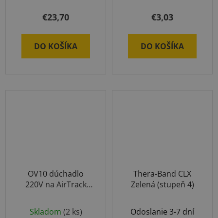
€23,70
€3,03
DO KOŠÍKA
DO KOŠÍKA
OV10 dúchadlo
Thera-Band CLX
220V na AirTrack
Zelená (stupeň 4)
produkty
Skladom
(2 ks)
Odoslanie 3-7 dní