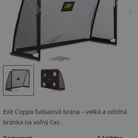
hviezdičiek.
Exit Coppa futbalová brána – veľká a odolná
bránka na voľný čas.