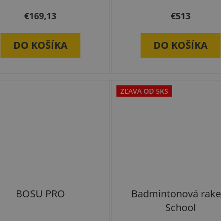
€169,13
€513
DO KOŠÍKA
DO KOŠÍKA
ZĽAVA OD 5KS
BOSU PRO
Badmintonová rake
School