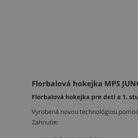
Florbalová hokejka MPS JUN
Florbalová hokejka pre deti a 1. st
Vyrobená novou technológiou pomoco
Zahnutie: