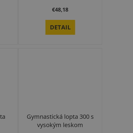
€48,18
DETAIL
ta
Gymnastická lopta 300 s
vysokým leskom