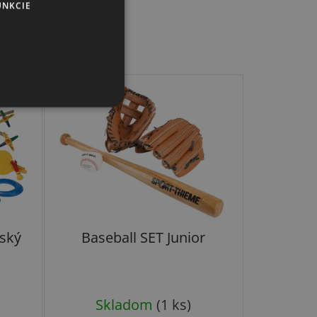
UNKCIE
lský
Baseball SET Junior
Skladom
(1 ks)