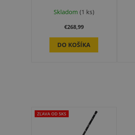
Skladom
(1 ks)
€268,99
DO KOŠÍKA
ZĽAVA OD 5KS