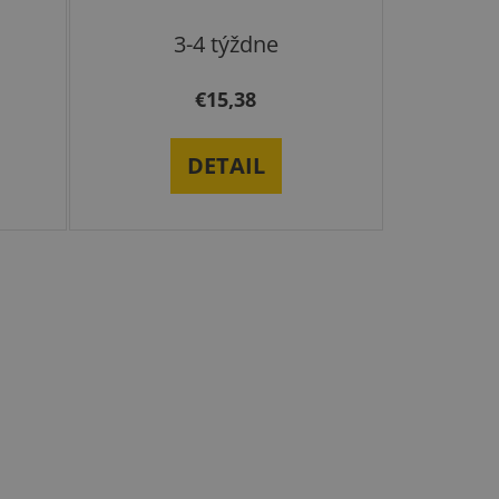
3-4 týždne
€15,38
DETAIL