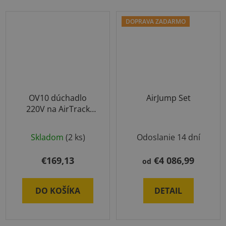
DOPRAVA ZADARMO
OV10 dúchadlo
AirJump Set
220V na AirTrack
produkty
Skladom
(2 ks)
Odoslanie 14 dní
€169,13
€4 086,99
od
DO KOŠÍKA
DETAIL