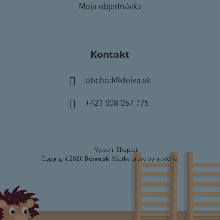
Moja objednávka
Kontakt
obchod
@
deivo.sk
+421 908 057 775
Vytvoril Shoptet
Copyright 2026
Deivo.sk
. Všetky práva vyhradené.