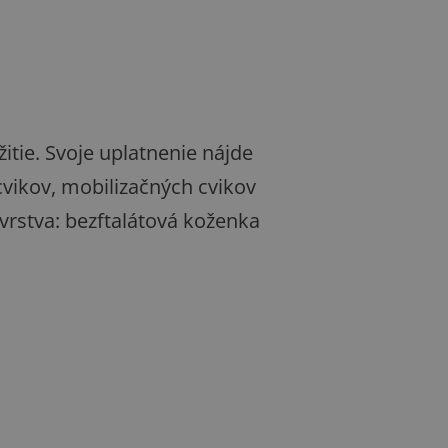
tie. Svoje uplatnenie nájde
cvikov, mobilizačných cvikov
 vrstva: bezftalátová koženka