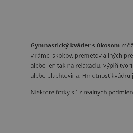
Gymnastický kváder s úkosom
môže
v rámci skokov, premetov a iných pre
alebo len tak na relaxáciu. Výplň tvo
alebo plachtovina. Hmotnosť kvádru 
Niektoré fotky sú z reálnych podmien