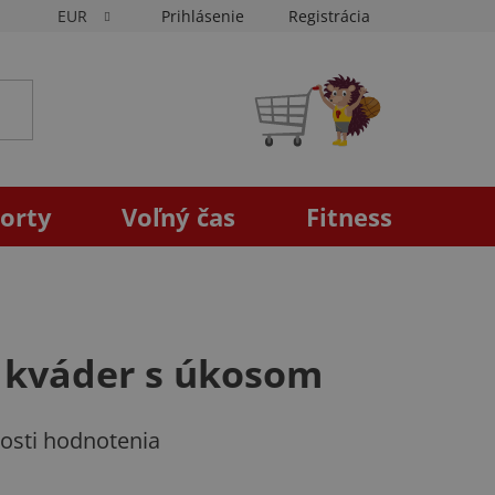
EUR
Prihlásenie
Registrácia
NÁKUPNÝ
KOŠÍK
orty
Voľný čas
Fitness
 kváder s úkosom
osti hodnotenia