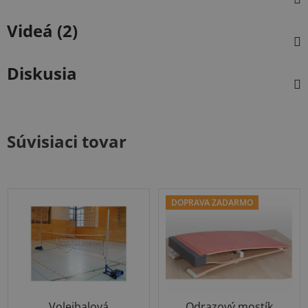
Videá (2)
Diskusia
Súvisiaci tovar
DOPRAVA ZADARMO
Volejbalová
Odrazový mostík