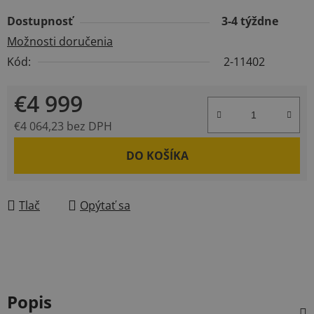
Dostupnosť
3-4 týždne
Možnosti doručenia
Kód:
2-11402
€4 999
€4 064,23 bez DPH
Jednotková cena:
DO KOŠÍKA
Tlač
Opýtať sa
Popis