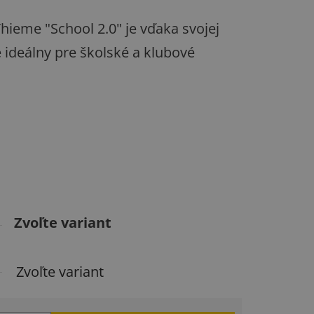
hieme "School 2.0" je vďaka svojej
te ideálny pre školské a klubové
Zvoľte variant
Zvoľte variant