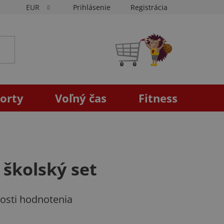
EUR
Prihlásenie
Registrácia
NÁKUPNÝ
KOŠÍK
orty
Voľný čas
Fitness
školský set
osti hodnotenia