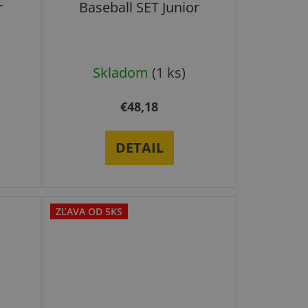
r
Baseball SET Junior
Skladom
(1 ks)
€48,18
DETAIL
ZĽAVA OD 5KS