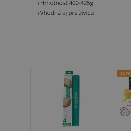
Hmotnosť 400-425g
Vhodná aj pre živicu
DOPR