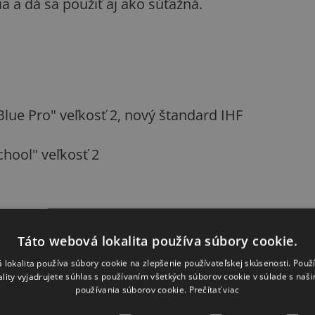
ia a dá sa použiť aj ako súťažná.
lue Pro" veľkosť 2, nový štandard IHF
chool" veľkosť 2
Táto webová lokalita používa súbory cookie.
 lokalita používa súbory cookie na zlepšenie používateľskej skúsenosti. Použ
ality vyjadrujete súhlas s používaním všetkých súborov cookie v súlade s naš
používania súborov cookie.
Prečítať viac