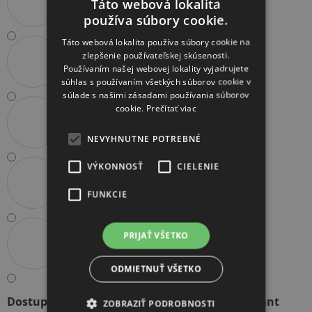
Táto webová lokalita
používa súbory cookie.
Táto webová lokalita používa súbory cookie na
zlepšenie používateľskej skúsenosti.
Používaním našej webovej lokality vyjadrujete
súhlas s používaním všetkých súborov cookie v
súlade s našimi zásadami používania súborov
cookie.
Prečítať viac
NEVYHNUTNE POTREBNÉ
VÝKONNOSŤ
CIELENIE
FUNKCIE
PRIJAŤ VŠETKO
ODMIETNUŤ VŠETKO
Dostupnosť
Zvoľte variant
ZOBRAZIŤ PODROBNOSTI