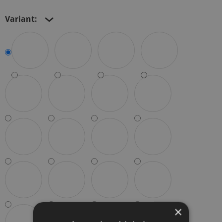
Variant:
×