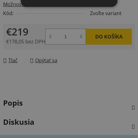
Možnosti doručenia
Kód:
Zvoľte variant
€219
DO KOŠÍKA
€178,05 bez DPH
Jednotková cena:
Tlač
Opýtať sa
Popis
Diskusia