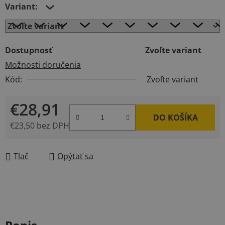
Variant:
Dostupnosť
Zvoľte variant
Možnosti doručenia
Kód:
Zvoľte variant
€28,91
DO KOŠÍKA
€23,50 bez DPH
Jednotková cena:
Tlač
Opýtať sa