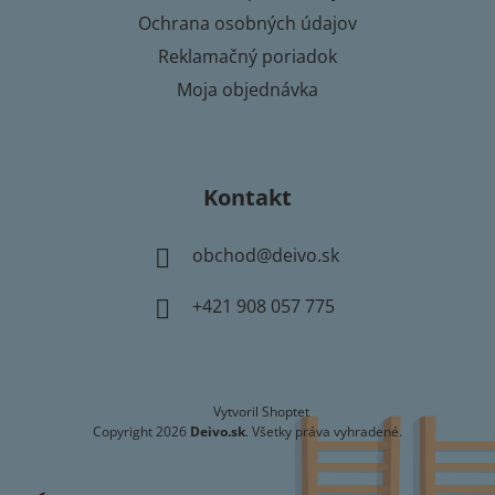
Ochrana osobných údajov
Reklamačný poriadok
Moja objednávka
Kontakt
obchod
@
deivo.sk
+421 908 057 775
Vytvoril Shoptet
Copyright 2026
Deivo.sk
. Všetky práva vyhradené.