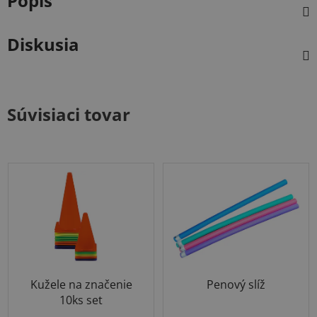
Popis
Diskusia
Súvisiaci tovar
Kužele na značenie
Penový slíž
10ks set