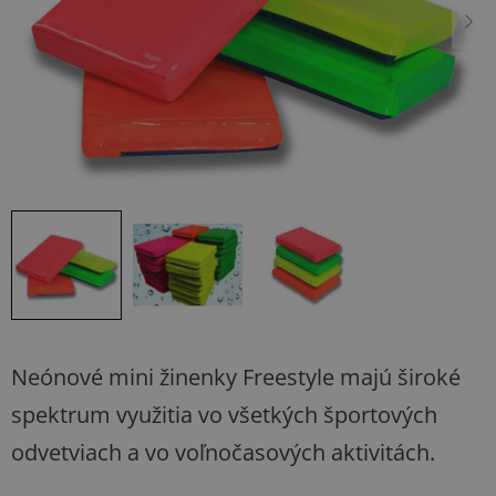
Neónové mini žinenky Freestyle majú široké
spektrum využitia vo všetkých športových
odvetviach a vo voľnočasových aktivitách.