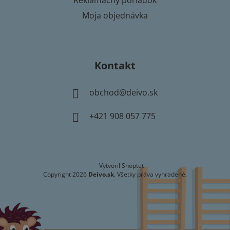
Reklamačný poriadok
Moja objednávka
Kontakt
obchod
@
deivo.sk
+421 908 057 775
Vytvoril Shoptet
Copyright 2026
Deivo.sk
. Všetky práva vyhradené.