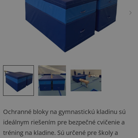
hviezdičiek.
Ochranné bloky na gymnastickú kladinu sú
ideálnym riešením pre bezpečné cvičenie a
tréning na kladine. Sú určené pre školy a