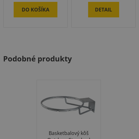
DO KOŠÍKA
DETAIL
Podobné produkty
Basketbalový kôš