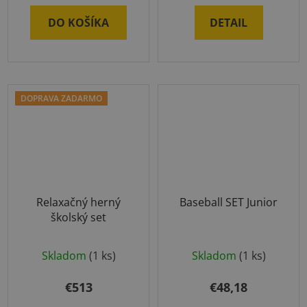
DO KOŠÍKA
DETAIL
DOPRAVA ZADARMO
Relaxačný herný
Baseball SET Junior
školský set
Skladom
(1 ks)
Skladom
(1 ks)
€513
€48,18