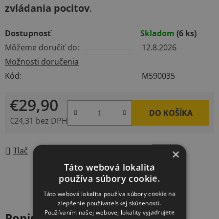
zvládania pocitov
.
Dostupnosť
Skladom
(6 ks)
Môžeme doručiť do:
12.8.2026
Možnosti doručenia
Kód:
M590035
€29,90
DO KOŠÍKA
€24,31 bez DPH
Jednotková cena:
Tlač
Opýtať sa
×
Táto webová lokalita
používa súbory cookie.
Táto webová lokalita používa súbory cookie na
zlepšenie používateľskej skúsenosti.
Používaním našej webovej lokality vyjadrujete
Popis