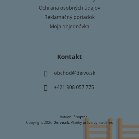
Ochrana osobných údajov
Reklamačný poriadok
Moja objednávka
Kontakt
obchod
@
deivo.sk
+421 908 057 775
Vytvoril Shoptet
Copyright 2026
Deivo.sk
. Všetky práva vyhradené.