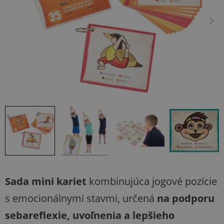
hviezdičiek.
Sada mini kariet
kombinujúca jogové pozície
s emocionálnymi stavmi, určená
na podporu
sebareflexie, uvoľnenia a lepšieho