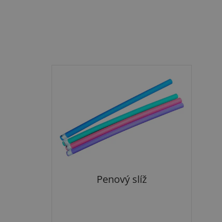
Penový slíž