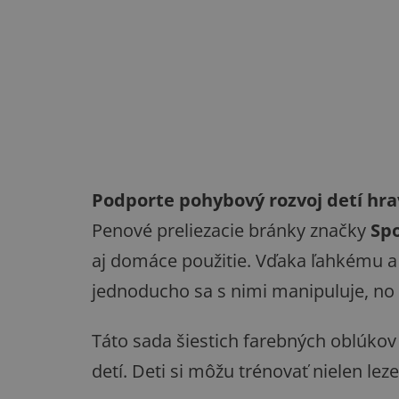
Podporte pohybový rozvoj detí hr
Penové preliezacie bránky značky
Sp
aj domáce použitie. Vďaka ľahkému 
jednoducho sa s nimi manipuluje, no 
Táto sada šiestich farebných oblúkov
detí. Deti si môžu trénovať nielen lez