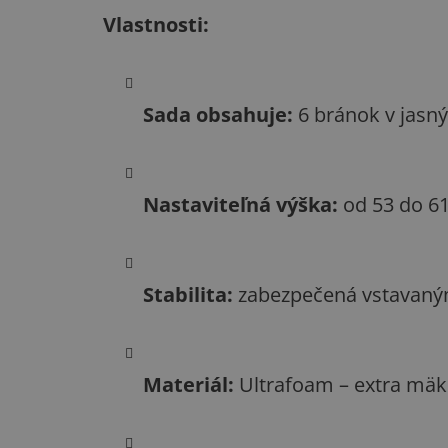
Vlastnosti:
Sada obsahuje:
6 bránok v jasnýc
Nastaviteľná výška:
od 53 do 6
Stabilita:
zabezpečená vstavanými
Materiál:
Ultrafoam – extra mäkk