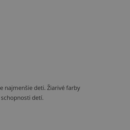
najmenšie deti. Žiarivé farby
 schopnosti detí.