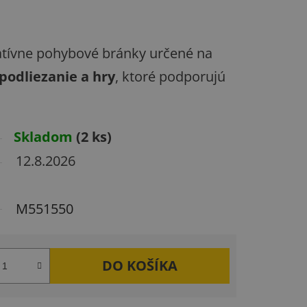
atívne pohybové bránky určené na
podliezanie a hry
, ktoré podporujú
Skladom
(2 ks)
12.8.2026
M551550
DO KOŠÍKA