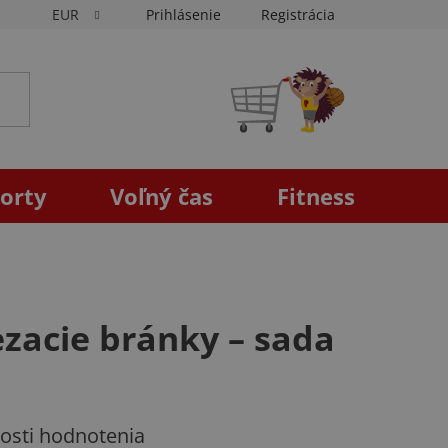
EUR
Prihlásenie
Registrácia
NÁKUPNÝ
KOŠÍK
orty
Voľný čas
Fitness
ezacie bránky – sada
osti hodnotenia