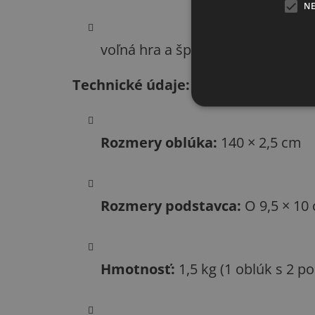
N
voľná hra a športové aktivity pr
Technické údaje:
Rozmery oblúka:
140 × 2,5 cm
Rozmery podstavca:
O 9,5 × 10
Hmotnosť:
1,5 kg (1 oblúk s 2 p