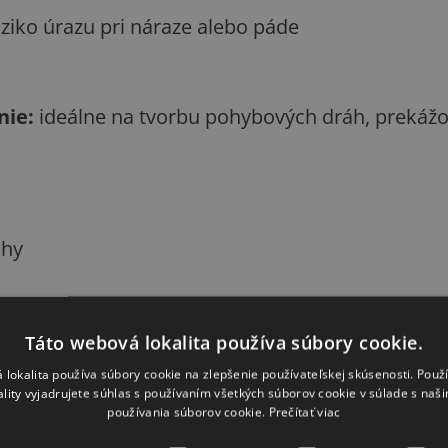
iziko úrazu pri náraze alebo páde
nie:
ideálne na tvorbu pohybových dráh, prekážo
áhy
vé dráhy
Táto webová lokalita používa súbory cookie.
 lokalita používa súbory cookie na zlepšenie používateľskej skúsenosti. Použ
ality vyjadrujete súhlas s používaním všetkých súborov cookie v súlade s naš
používania súborov cookie.
Prečítať viac
orický tréning