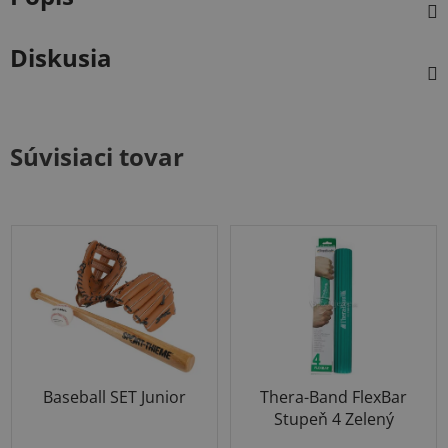
Diskusia
Súvisiaci tovar
Baseball SET Junior
Thera-Band FlexBar
Stupeň 4 Zelený