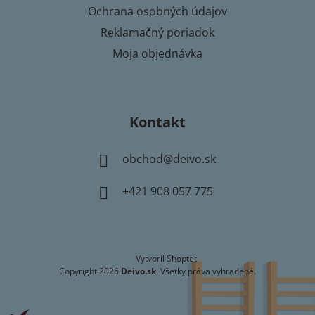
Ochrana osobných údajov
Reklamačný poriadok
Moja objednávka
Kontakt
obchod
@
deivo.sk
+421 908 057 775
Vytvoril Shoptet
Copyright 2026
Deivo.sk
. Všetky práva vyhradené.