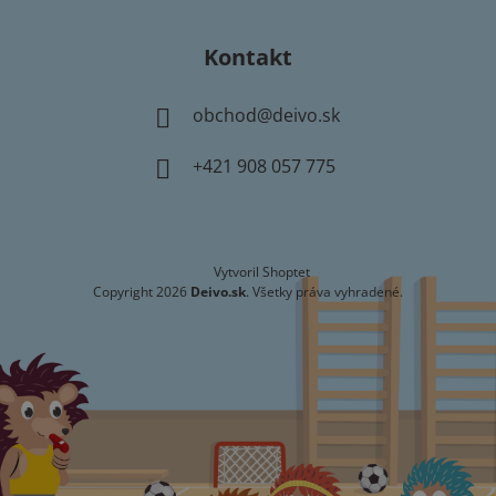
Kontakt
obchod
@
deivo.sk
+421 908 057 775
Vytvoril Shoptet
Copyright 2026
Deivo.sk
. Všetky práva vyhradené.