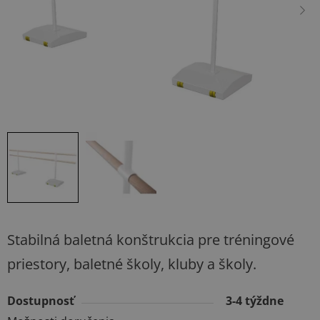
hviezdičiek.
Stabilná baletná konštrukcia pre tréningové
priestory, baletné školy, kluby a školy.
Dostupnosť
3-4 týždne