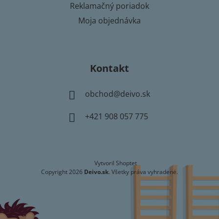
Reklamačný poriadok
Moja objednávka
Kontakt
obchod
@
deivo.sk
+421 908 057 775
Vytvoril Shoptet
Copyright 2026
Deivo.sk
. Všetky práva vyhradené.