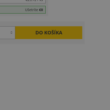
Ušetríte
€0
DO KOŠÍKA