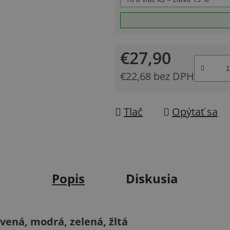
€27,90
€22,68 bez DPH
Jednotková cena:
Tlač
Opýtať sa
Popis
Diskusia
vená, modrá, zelená, žltá