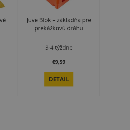
vé
Juve Blok – základňa pre
prekážkovú dráhu
3-4 týždne
€9,59
DETAIL