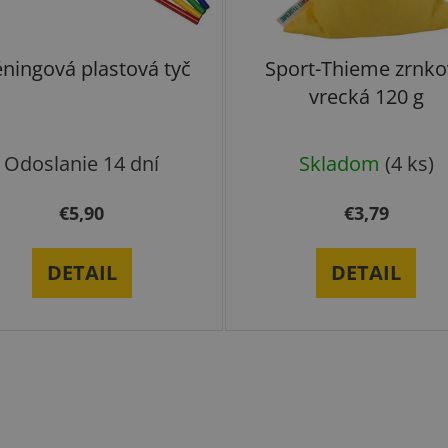
éningová plastová tyč
Sport-Thieme zrnko
vrecká 120 g
Odoslanie 14 dní
Skladom
(4 ks)
€5,90
€3,79
DETAIL
DETAIL