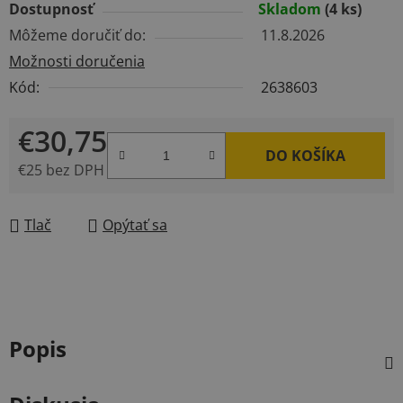
Dostupnosť
Skladom
(4 ks)
Môžeme doručiť do:
11.8.2026
Možnosti doručenia
Kód:
2638603
€30,75
DO KOŠÍKA
€25 bez DPH
Jednotková cena:
Tlač
Opýtať sa
Popis