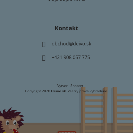
Kontakt
obchod
@
deivo.sk
+421 908 057 775
Vytvoril Shoptet
Copyright 2026
Deivo.sk
. Všetky práva vyhradené.