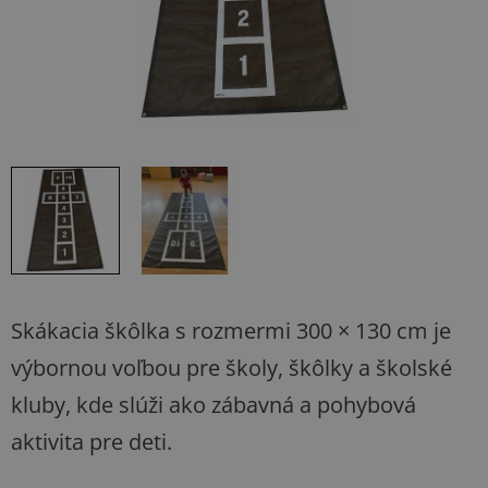
Skákacia škôlka s rozmermi 300 × 130 cm je
výbornou voľbou pre školy, škôlky a školské
kluby, kde slúži ako zábavná a pohybová
aktivita pre deti.