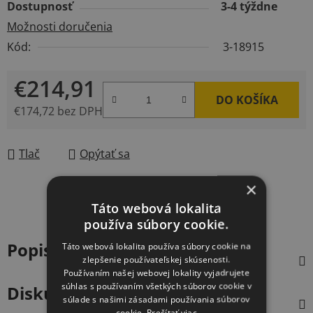
Dostupnosť
3-4 týždne
Možnosti doručenia
Kód:
3-18915
€214,91
DO KOŠÍKA
€174,72 bez DPH
Jednotková cena:
Tlač
Opýtať sa
×
Táto webová lokalita
používa súbory cookie.
Popis
Táto webová lokalita používa súbory cookie na
zlepšenie používateľskej skúsenosti.
Používaním našej webovej lokality vyjadrujete
súhlas s používaním všetkých súborov cookie v
Diskusia
súlade s našimi zásadami používania súborov
cookie.
Prečítať viac