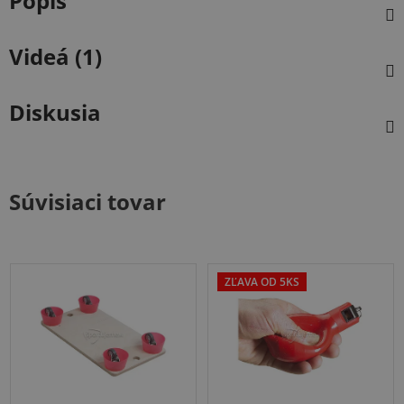
Popis
Videá (1)
Diskusia
Súvisiaci tovar
ZĽAVA OD 5KS