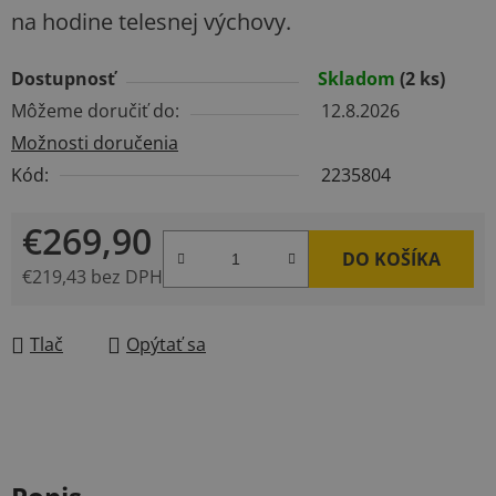
na hodine telesnej výchovy.
Dostupnosť
Skladom
(2 ks)
Môžeme doručiť do:
12.8.2026
Možnosti doručenia
Kód:
2235804
€269,90
DO KOŠÍKA
€219,43 bez DPH
Jednotková cena:
Tlač
Opýtať sa