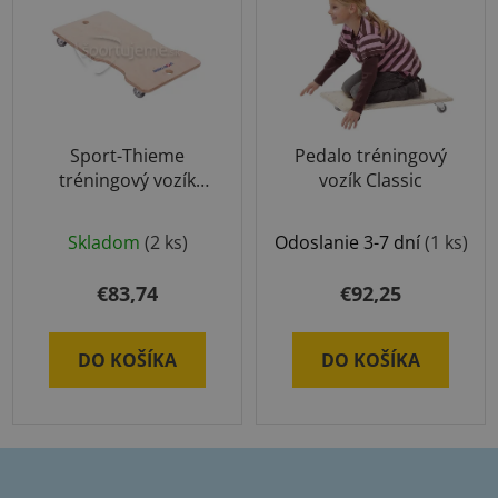
Sport-Thieme
Pedalo tréningový
tréningový vozík
vozík Classic
Ergo
Skladom
(2 ks)
Odoslanie 3-7 dní
(1 ks)
€83,74
€92,25
DO KOŠÍKA
DO KOŠÍKA