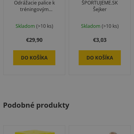
Odrážacie palice k
ŠPORTUJEME.SK
tréningovým
Šejker
vozíkom
Skladom
(>10 ks)
Skladom
(>10 ks)
€29,90
€3,03
DO KOŠÍKA
DO KOŠÍKA
Podobné produkty