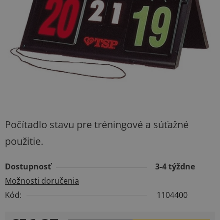
hviezdičiek.
Počítadlo stavu pre tréningové a súťažné
použitie.
Dostupnosť
3-4 týždne
Možnosti doručenia
Kód:
1104400