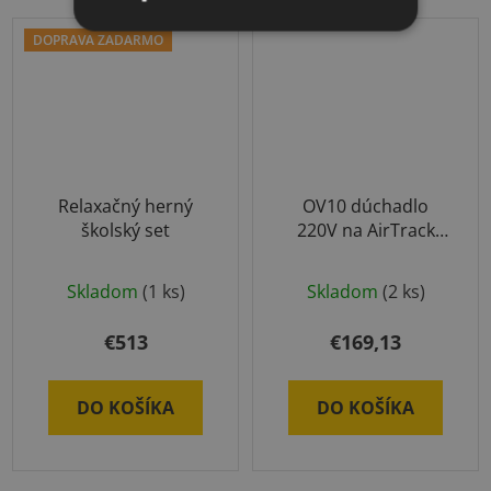
DOPRAVA ZADARMO
Relaxačný herný
OV10 dúchadlo
školský set
220V na AirTrack
produkty
Skladom
(1 ks)
Skladom
(2 ks)
€513
€169,13
DO KOŠÍKA
DO KOŠÍKA