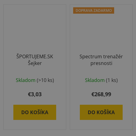
DOPRAVA ZADARMO
ŠPORTUJEME.SK
Spectrum trenažér
Šejker
presnosti
Skladom
(>10 ks)
Skladom
(1 ks)
€3,03
€268,99
DO KOŠÍKA
DO KOŠÍKA