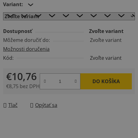
Variant:
Dostupnosť
Zvoľte variant
Môžeme doručiť do:
Zvoľte variant
Možnosti doručenia
Kód:
Zvoľte variant
€10,76
DO KOŠÍKA
€8,75 bez DPH
Jednotková cena:
Tlač
Opýtať sa