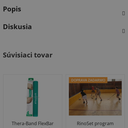
Popis
Diskusia
Súvisiaci tovar
DOPRAVA ZADARMO
Thera-Band FlexBar
RinoSet program