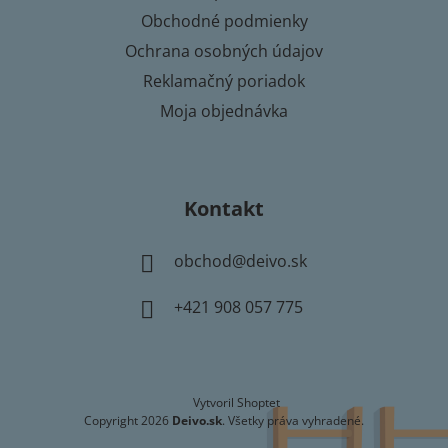
Obchodné podmienky
Ochrana osobných údajov
Reklamačný poriadok
Moja objednávka
Kontakt
obchod
@
deivo.sk
+421 908 057 775
Vytvoril Shoptet
Copyright 2026
Deivo.sk
. Všetky práva vyhradené.