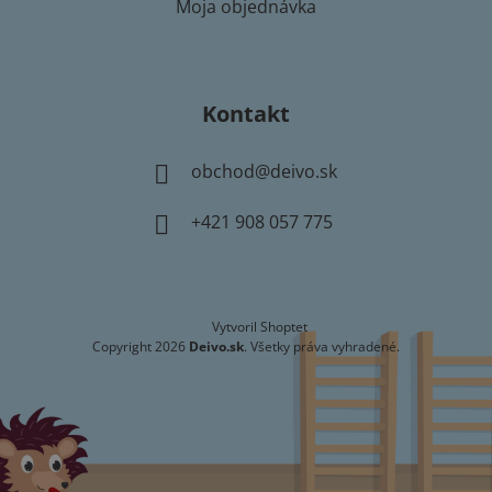
Moja objednávka
Kontakt
obchod
@
deivo.sk
+421 908 057 775
Vytvoril Shoptet
Copyright 2026
Deivo.sk
. Všetky práva vyhradené.