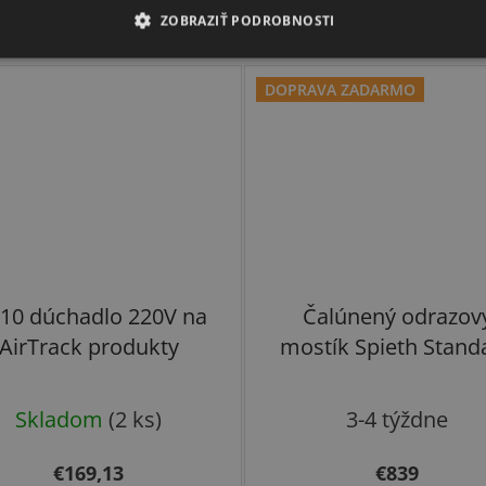
ZOBRAZIŤ PODROBNOSTI
DOPRAVA ZADARMO
10 dúchadlo 220V na
Čalúnený odrazov
AirTrack produkty
mostík Spieth Stand
Skladom
(2 ks)
3-4 týždne
€169,13
€839