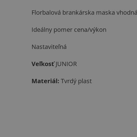
Florbalová brankárska maska vhodná d
Ideálny pomer cena/výkon
Nastaviteľná
Veľkosť
JUNIOR
Materiál:
Tvrdý plast