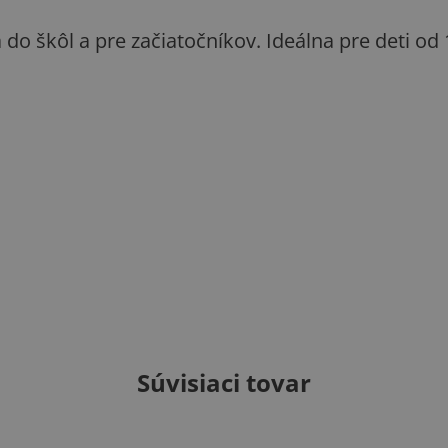
o škôl a pre začiatočníkov. Ideálna pre deti od
Súvisiaci tovar