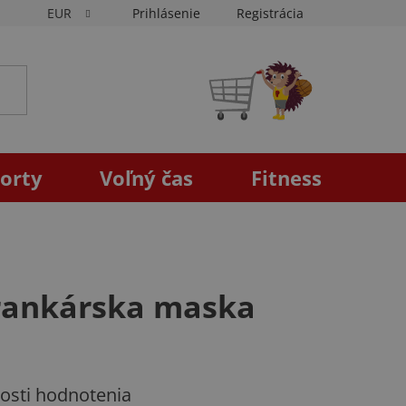
EUR
Prihlásenie
Registrácia
NÁKUPNÝ
KOŠÍK
orty
Voľný čas
Fitness
brankárska maska
osti hodnotenia