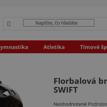
ymnastika
Atletika
Tímové šp
Florbalová 
SWIFT
Priemerné
Neohodnotené
Podrobn