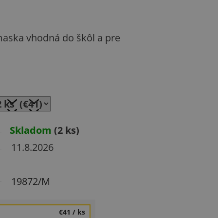
maska vhodná do škôl a pre
Skladom
(2 ks)
11.8.2026
19872/M
€41
/ ks