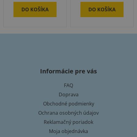
DO KOŠÍKA
DO KOŠÍKA
Z
á
p
Informácie pre vás
ä
t
FAQ
i
Doprava
e
Obchodné podmienky
Ochrana osobných údajov
Reklamačný poriadok
Moja objednávka