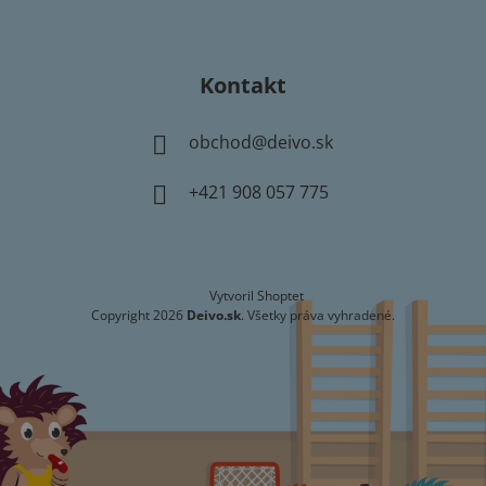
Kontakt
obchod
@
deivo.sk
+421 908 057 775
Vytvoril Shoptet
Copyright 2026
Deivo.sk
. Všetky práva vyhradené.