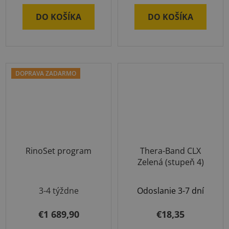
DO KOŠÍKA
DO KOŠÍKA
DOPRAVA ZADARMO
RinoSet program
Thera-Band CLX
Zelená (stupeň 4)
3-4 týždne
Odoslanie 3-7 dní
€1 689,90
€18,35