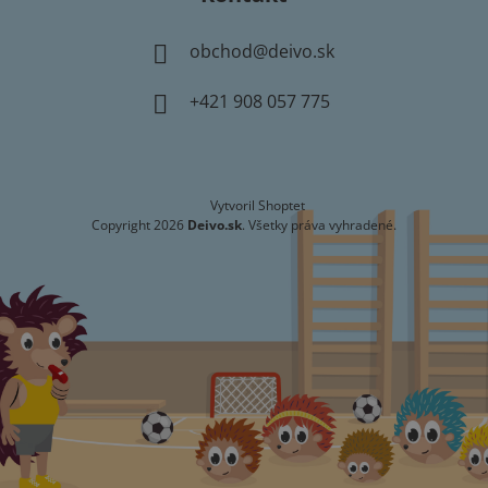
obchod
@
deivo.sk
+421 908 057 775
Vytvoril Shoptet
Copyright 2026
Deivo.sk
. Všetky práva vyhradené.