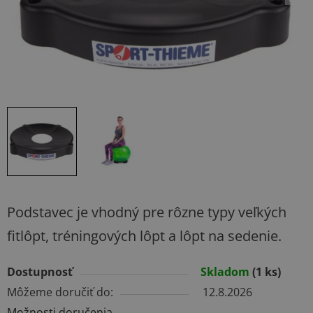
Podstavec je vhodný pre rôzne typy veľkých
fitlôpt, tréningových lôpt a lôpt na sedenie.
Dostupnosť
Skladom
(1 ks)
Môžeme doručiť do:
12.8.2026
Možnosti doručenia