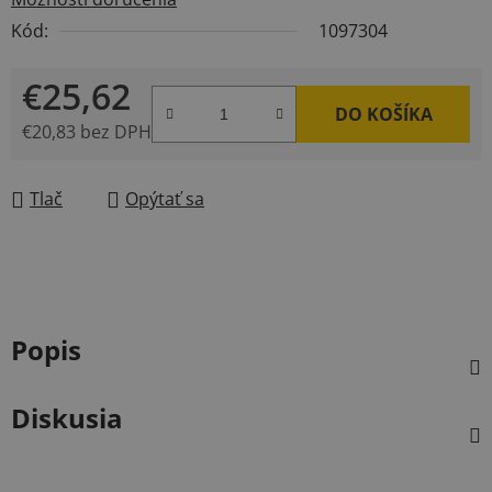
Kód:
1097304
€25,62
DO KOŠÍKA
€20,83 bez DPH
Jednotková cena:
Tlač
Opýtať sa
Popis
Diskusia