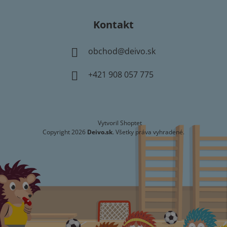
Kontakt
obchod
@
deivo.sk
+421 908 057 775
Vytvoril Shoptet
Copyright 2026
Deivo.sk
. Všetky práva vyhradené.