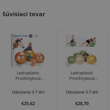
Súvisiaci tovar
Ledraplastic
Ledraplastic
Protišmyková
Protišmyková
Fitlopta ARTE 55cm
Fitlopta Zelená
75cm
Odoslanie 3-7 dní
Odoslanie 3-7 dní
€25,62
€28,70