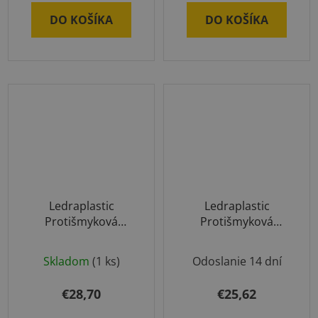
DO KOŠÍKA
DO KOŠÍKA
Ledraplastic
Ledraplastic
Protišmyková
Protišmyková
Fitlopta 75cm
Fitlopta 65cm
Skladom
(1 ks)
Odoslanie 14 dní
€28,70
€25,62