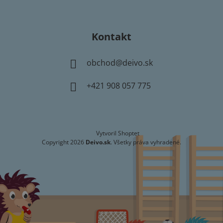
Kontakt
obchod
@
deivo.sk
+421 908 057 775
Vytvoril Shoptet
Copyright 2026
Deivo.sk
. Všetky práva vyhradené.