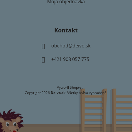
Moja objednávka
Kontakt
obchod
@
deivo.sk
+421 908 057 775
Vytvoril Shoptet
Copyright 2026
Deivo.sk
. Všetky práva vyhradené.