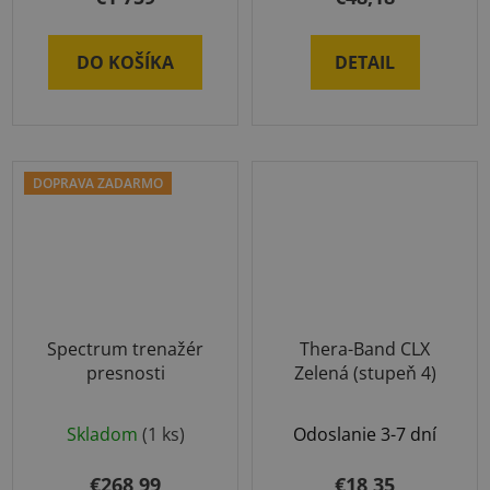
DO KOŠÍKA
DETAIL
DOPRAVA ZADARMO
Spectrum trenažér
Thera-Band CLX
presnosti
Zelená (stupeň 4)
Skladom
(1 ks)
Odoslanie 3-7 dní
€268,99
€18,35