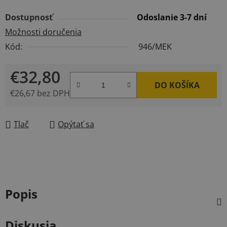
Dostupnosť
Odoslanie 3-7 dní
Možnosti doručenia
Kód:
946/MEK
€32,80
DO KOŠÍKA
€26,67 bez DPH
Jednotková cena:
Tlač
Opýtať sa
Popis
Diskusia