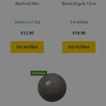
Blackroll Mini
Blackroll guľa 12cm
Skladom
(1 ks)
3-4 týždne
€13,90
€19,90
DO KOŠÍKA
DO KOŠÍKA
NOVINKA