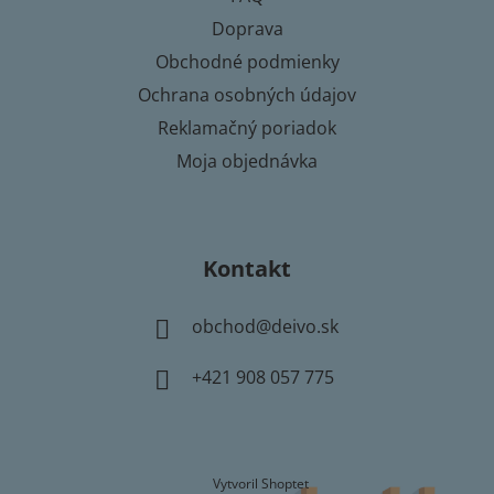
i
Doprava
e
Obchodné podmienky
Ochrana osobných údajov
Reklamačný poriadok
Moja objednávka
Kontakt
obchod
@
deivo.sk
+421 908 057 775
Vytvoril Shoptet