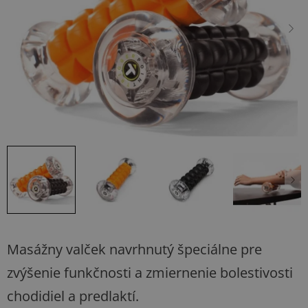
hviezdičiek.
Masážny valček navrhnutý špeciálne pre
zvýšenie funkčnosti a zmiernenie bolestivosti
chodidiel a predlaktí.