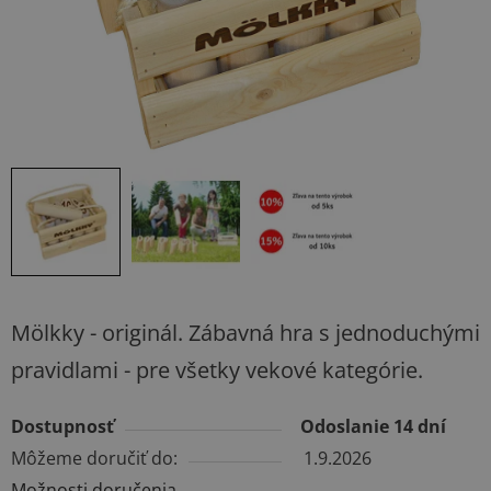
Mölkky - originál. Zábavná hra s jednoduchými
pravidlami - pre všetky vekové kategórie.
Dostupnosť
Odoslanie 14 dní
Môžeme doručiť do:
1.9.2026
Možnosti doručenia