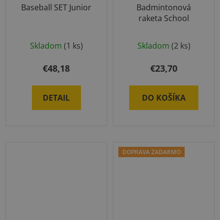
Baseball SET Junior
Badmintonová
raketa School
Skladom
(1 ks)
Skladom
(2 ks)
€48,18
€23,70
DETAIL
DO KOŠÍKA
DOPRAVA ZADARMO