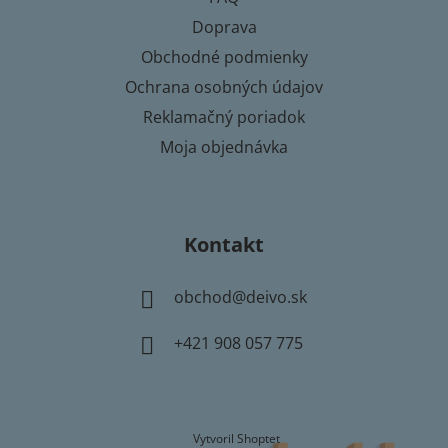
i
Doprava
e
Obchodné podmienky
Ochrana osobných údajov
Reklamačný poriadok
Moja objednávka
Kontakt
obchod
@
deivo.sk
+421 908 057 775
Vytvoril Shoptet