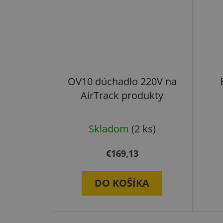
OV10 dúchadlo 220V na
AirTrack produkty
Skladom
(2 ks)
€169,13
DO KOŠÍKA