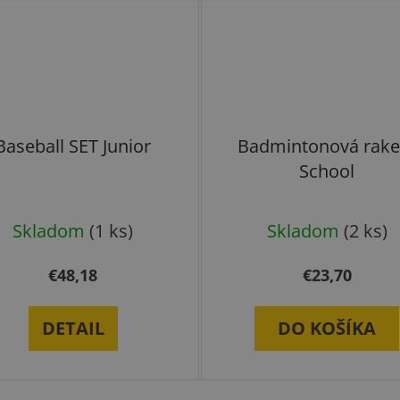
Baseball SET Junior
Badmintonová rake
School
Skladom
(1 ks)
Skladom
(2 ks)
€48,18
€23,70
DETAIL
DO KOŠÍKA