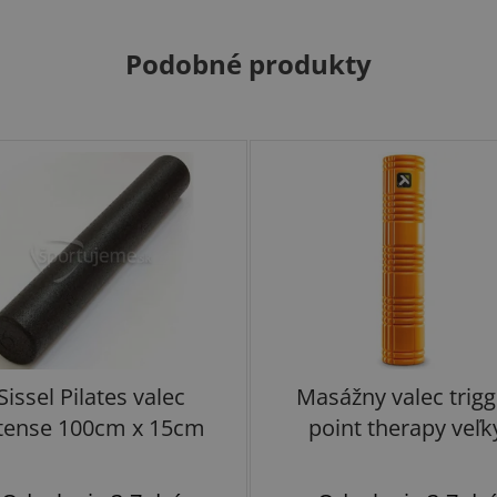
Podobné produkty
Sissel Pilates valec
Masážny valec trigg
tense 100cm x 15cm
point therapy veľk