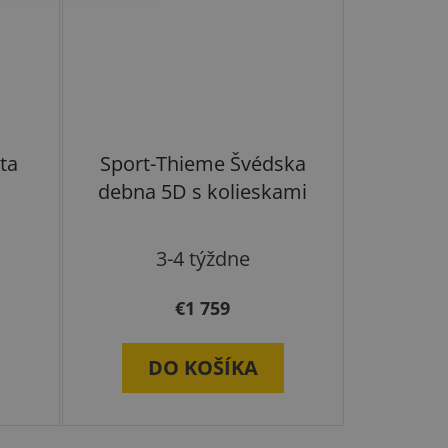
ta
Sport-Thieme Švédska
debna 5D s kolieskami
3-4 týždne
€1 759
DO KOŠÍKA