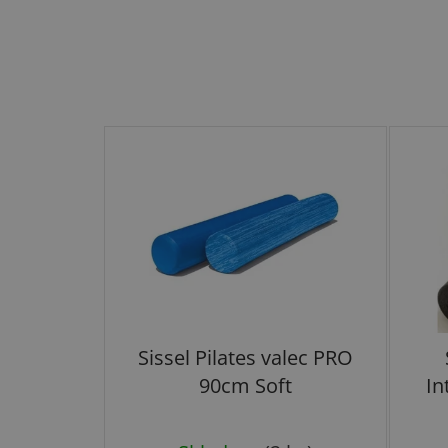
Sissel Pilates valec PRO
90cm Soft
In