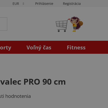
EUR
Prihlásenie
Registrácia
NÁKUPNÝ
KOŠÍK
orty
Voľný čas
Fitness
s valec PRO 90 cm
ti hodnotenia