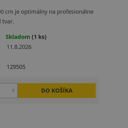
 90 cm je optimálny na profesionálne
 tvar.
Skladom
(1 ks)
11.8.2026
129505
DO KOŠÍKA