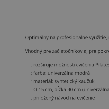
Optimálny na profesionálne využitie, n
Vhodný pre začiatočníkov aj pre pokro
rozširuje možnosti cvičenia Pilate
farba: univerzálna modrá
materiál: syntetický kaučuk
O 15 cm, dĺžka 90 cm (univerzáln
priložený návod na cvičenie