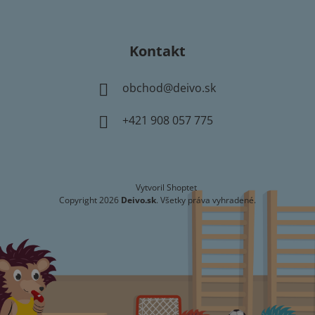
Kontakt
obchod
@
deivo.sk
+421 908 057 775
Vytvoril Shoptet
Copyright 2026
Deivo.sk
. Všetky práva vyhradené.