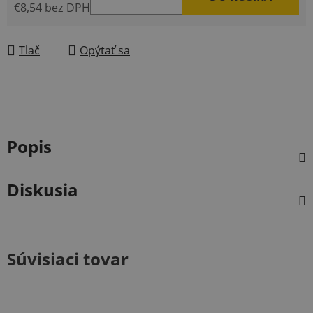
€8,54 bez DPH
Jednotková cena:
Tlač
Opýtať sa
Popis
Diskusia
Súvisiaci tovar