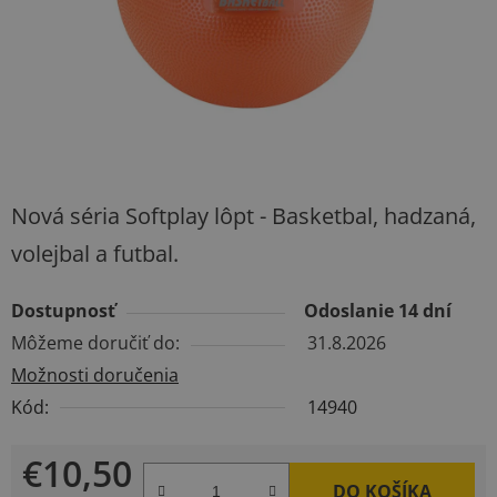
Nová séria Softplay lôpt - Basketbal, hadzaná,
volejbal a futbal.
Dostupnosť
Odoslanie 14 dní
Môžeme doručiť do:
31.8.2026
Možnosti doručenia
Kód:
14940
€10,50
DO KOŠÍKA