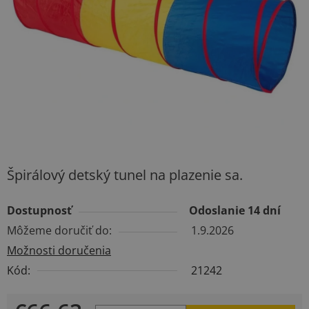
hviezdičiek.
Špirálový detský tunel na plazenie sa.
Dostupnosť
Odoslanie 14 dní
Môžeme doručiť do:
1.9.2026
Možnosti doručenia
Kód:
21242