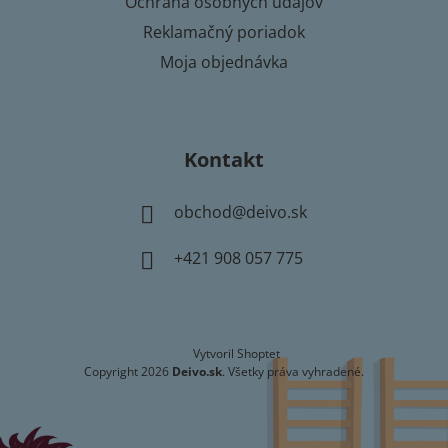
Ochrana osobných údajov
Reklamačný poriadok
Moja objednávka
Kontakt
obchod
@
deivo.sk
+421 908 057 775
Vytvoril Shoptet
Copyright 2026
Deivo.sk
. Všetky práva vyhradené.